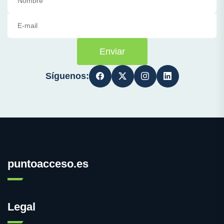
Enviar
Síguenos:
puntoacceso.es
Legal