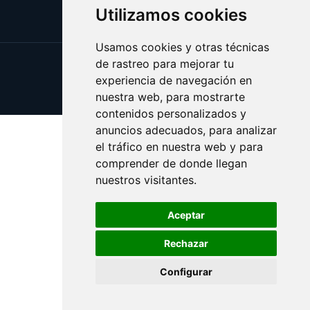
Utilizamos cookies
Usamos cookies y otras técnicas
de rastreo para mejorar tu
Update cookies preferences
experiencia de navegación en
Copyright © 2025 puntoacceso.es
nuestra web, para mostrarte
contenidos personalizados y
anuncios adecuados, para analizar
el tráfico en nuestra web y para
comprender de donde llegan
nuestros visitantes.
Aceptar
Rechazar
Configurar